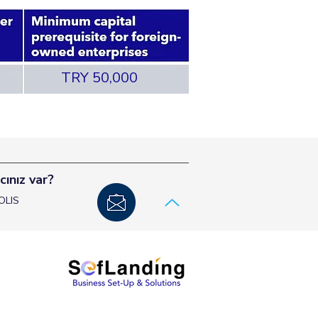
TRY 50,000
cınız var?
OLIS