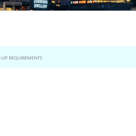
-UP REQUIREMENTS