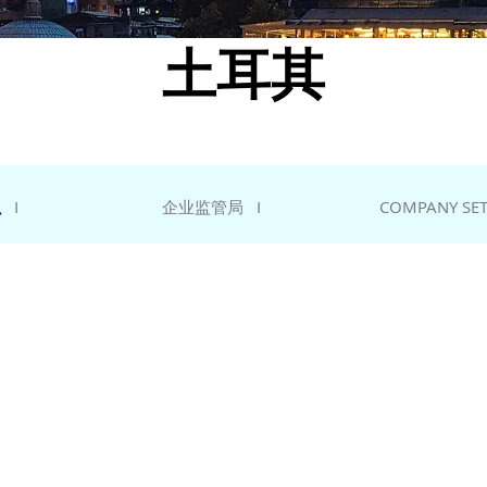
土耳其
息
I
企业监管局 I
COMPANY SET