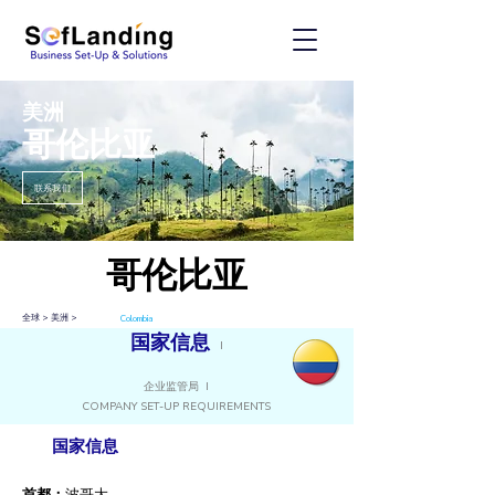
美洲
哥伦比亚
联系我们
哥伦比亚
全球 > 美洲 >
Colombia
国家信息
I
企业监管局 I
COMPANY SET-UP REQUIREMENTS
国家信息