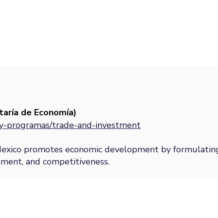
taría de Economía)
-y-programas/trade-and-investment
Mexico promotes economic development by formulating
stment, and competitiveness.