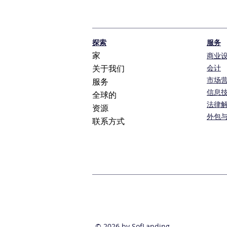
探索
服务
家
商业
会计
关于我们
市场
服务
信息
全球的
法律
资源
外包
联系方式
© 2026 by SofLanding