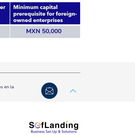
MXN 50,000
s en la