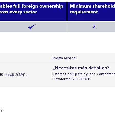
2
idioma español
¿Necesitas más detalles?
Estamos aquí para ayudar. Contáctano
IS 平台联系我们。
Plataforma ATTOPOLIS.
ng。