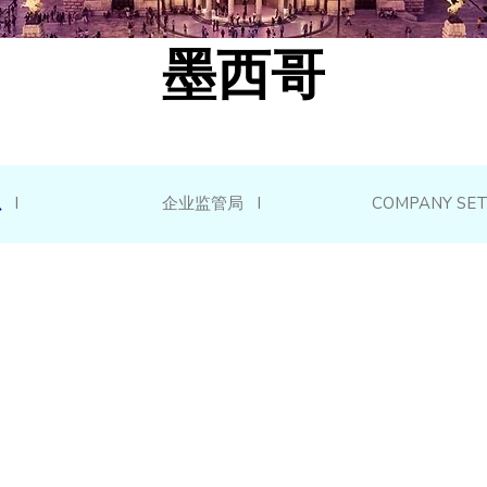
墨西哥
息
I
企业监管局 I
COMPANY SET